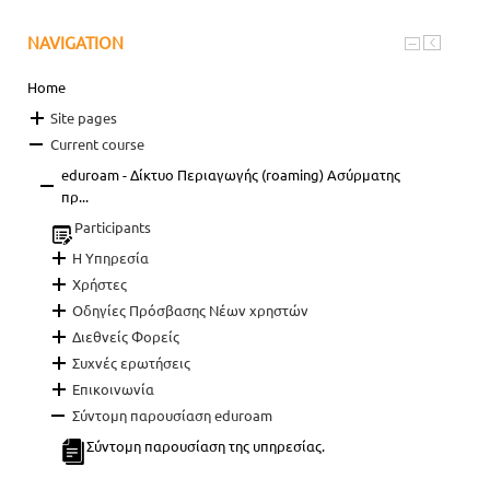
NAVIGATION
Home
Site pages
Current course
eduroam - Δίκτυο Περιαγωγής (roaming) Ασύρματης
πρ...
Participants
Η Υπηρεσία
Χρήστες
Οδηγίες Πρόσβασης Νέων χρηστών
Διεθνείς Φορείς
Συχνές ερωτήσεις
Επικοινωνία
Σύντομη παρουσίαση eduroam
Σύντομη παρουσίαση της υπηρεσίας.