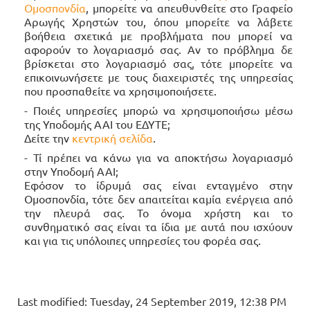
Ομοσπονδία
, μπορείτε να απευθυνθείτε στο Γραφείο
Αρωγής Χρηστών του, όπου μπορείτε να λάβετε
βοήθεια σχετικά με προβλήματα που μπορεί να
αφορούν το λογαριασμό σας. Αν το πρόβλημα δε
βρίσκεται στο λογαριασμό σας, τότε μπορείτε να
επικοινωνήσετε με τους διαχειριστές της υπηρεσίας
που προσπαθείτε να χρησιμοποιήσετε.
- Ποιές υπηρεσίες μπορώ να χρησιμοποιήσω μέσω
της Υποδομής ΑΑΙ του ΕΔΥΤΕ;
Δείτε την
κεντρική σελίδα
.
- Τί πρέπει να κάνω για να αποκτήσω λογαριασμό
στην Υποδομή AAI;
Εφόσον το ίδρυμά σας είναι ενταγμένο στην
Ομοσπονδία, τότε δεν απαιτείται καμία ενέργεια από
την πλευρά σας. Το όνομα χρήστη και το
συνθηματικό σας είναι τα ίδια με αυτά που ισχύουν
και για τις υπόλοιπες υπηρεσίες του φορέα σας.
Last modified: Tuesday, 24 September 2019, 12:38 PM